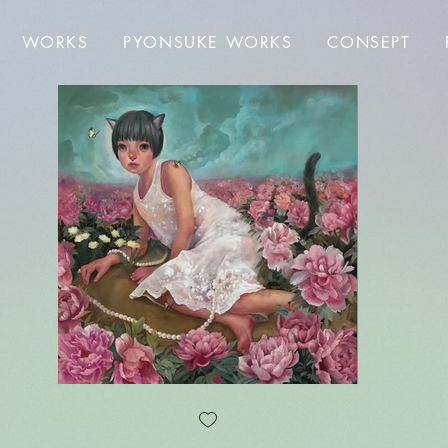
WORKS
PYONSUKE WORKS
CONSEPT